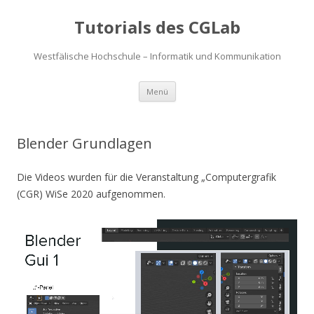
Tutorials des CGLab
Westfälische Hochschule – Informatik und Kommunikation
Zum
Menü
Inhalt
springen
Blender Grundlagen
Die Videos wurden für die Veranstaltung „Computergrafik
(CGR) WiSe 2020 aufgenommen.