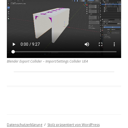
Blender Export Collider – Import/Settings Collider UE4
Datenschutzerklärung
Stolz präsentiert von WordPress