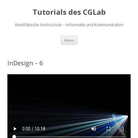
Tutorials des CGLab
Westfälische Hochschule – Informatik und Kommunikation
Zum
Menü
Inhalt
springen
InDesign – 6